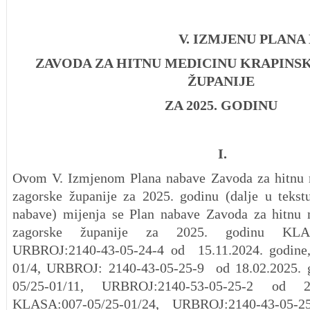
V. IZMJENU PLANA N
ZAVODA ZA HITNU MEDICINU KRAPIN
ŽUPANIJE
ZA 2025. GODINU
I.
Ovom V. Izmjenom Plana nabave Zavoda za hitnu 
zagorske županije za 2025. godinu (dalje u tekst
nabave) mijenja se Plan nabave Zavoda za hitnu 
zagorske županije za 2025. godinu KLASA:
URBROJ:2140-43-05-24-4 od 15.11.2024. godine
01/4, URBROJ: 2140-43-05-25-9 od 18.02.2025. 
05/25-01/11, URBROJ:2140-53-05-25-2 od 21
KLASA:007-05/25-01/24, URBROJ:2140-43-05-2