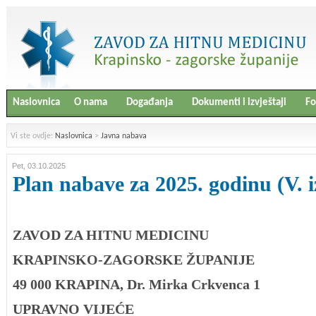
Naslovnica
O nama
Događanja
Dokumenti i izvještaji
Fo
Vi ste ovdje:
Naslovnica
>
Javna nabava
Pet, 03.10.2025
Plan nabave za 2025. godinu (V. 
ZAVOD ZA HITNU MEDICINU
KRAPINSKO-ZAGORSKE ŽUPANIJE
49 000 KRAPINA, Dr. Mirka Crkvenca 1
UPRAVNO VIJEĆE