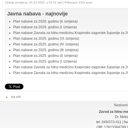
Zadnja promjena: 03.10.2025. u 02:21 sati
| Prikazano 1324 puta
Javna nabava - najnovije
Plan nabave za 2026. godinu (II. izmjena)
Plan nabave za 2026. godinu (I. izmjena)
Plan nabave Zavoda za hitnu medicinu Krapinsko-zagorske županije za 2
Plan nabave za 2025. godinu (VI. izmjena)
Plan nabave za 2025. godinu (IV. izmjena)
Plan nabave za 2025. godinu (III. izmjena)
Plan nabave za 2025. godinu (II. izmjena)
Plan nabave za 2025. godinu (I. izmjena)
Plan nabave Zavoda za hitnu medicinu Krapinsko-zagorske županije za 20
Plan nabave Zavoda za hitnu medicinu Krapinsko-zagorske županije za 2
na vrh
Naslovni
Zavod za hitnu me
Dr. Mirk
tel: 049/373-411 | f
OIB: 17813384799 