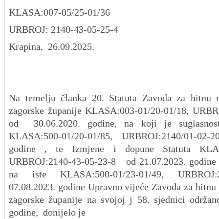
KLASA:007-05/25-01/36
URBROJ: 2140-43-05-25-4
Krapina, 26.09.2025.
Na temelju članka 20. Statuta Zavoda za hitnu 
zagorske županije KLASA:003-01/20-01/18, URBR
od 30.06.2020. godine, na koji je suglasn
KLASA:500-01/20-01/85, URBROJ:2140/01-02-2
godine , te Izmjene i dopune Statuta KLASA
URBROJ:2140-43-05-23-8 od 21.07.2023. godine i
na iste KLASA:500-01/23-01/49, URBROJ:2
07.08.2023. godine Upravno vijeće Zavoda za hitnu
zagorske županije na svojoj j 58. sjednici održa
godine, donijelo je