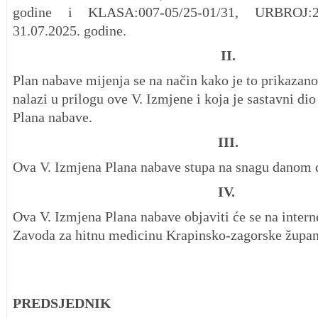
godine i KLASA:007-05/25-01/31, URBROJ:2
31.07.2025. godine.
II.
Plan nabave mijenja se na način kako je to prikazano
nalazi u prilogu ove V. Izmjene i koja je sastavni di
Plana nabave.
III.
Ova V. Izmjena Plana nabave stupa na snagu danom 
IV.
Ova V. Izmjena Plana nabave objaviti će se na inter
Zavoda za hitnu medicinu Krapinsko-zagorske župan
PREDSJEDNIK