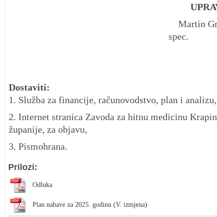
UPRAVN
Martin Gr
spec.
Dostaviti:
1. Služba za financije, računovodstvo, plan i analizu,
2. Internet stranica Zavoda za hitnu medicinu Krapi
županije, za objavu,
3. Pismohrana.
Prilozi:
Odluka
Plan nabave za 2025. godinu (V. izmjena)