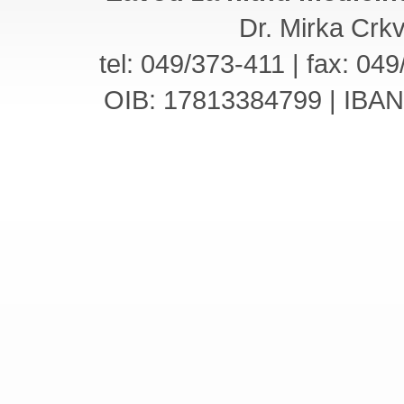
Dr. Mirka Crk
tel: 049/373-411 | fax: 04
OIB: 17813384799 | IBA