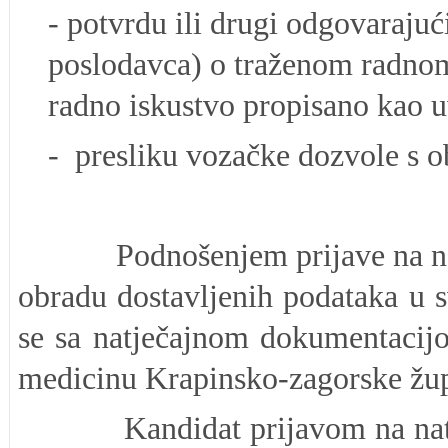
-
potvrdu ili drugi odgovarajući
poslodavca) o traženom radnom 
radno iskustvo propisano kao u
- presliku vozačke dozvole s ob
Podnošenjem prijave na natječa
obradu dostavljenih podataka u s
se sa natječajnom dokumentacij
medicinu Krapinsko-zagorske žup
Kandidat prijavom na natječaj