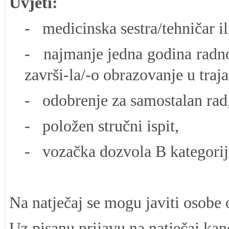
Uvjeti:
- medicinska sestra/tehničar il
- najmanje jedna godina radno
završi-la/-o obrazovanje u traj
- odobrenje za samostalan rad
- položen stručni ispit,
- vozačka dozvola B kategorij
Na natječaj se mogu javiti osobe 
Uz pisanu prijavu na natječaj kand