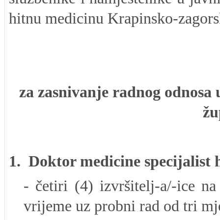
hitnu medicinu Krapinsko-zagorsk
za zasnivanje radnog odnosa 
žu
1.
Doktor medicine specijalist
- četiri (4) izvršitelj-a/-ice 
vrijeme uz probni rad od tri m