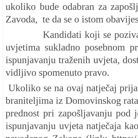
ukoliko bude odabran za zapošlj
Zavoda, te da se o istom obavijest
Kandidati koji se pozivaju n
uvjetima sukladno posebnom pro
ispunjavanju traženih uvjeta, do
vidljivo spomenuto pravo.
Ukoliko se na ovaj natječaj prij
braniteljima iz Domovinskog rata 
prednost pri zapošljavanju pod j
ispunjavanju uvjeta natječaja ka