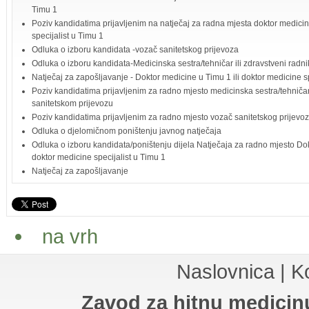
Timu 1
Poziv kandidatima prijavljenim na natječaj za radna mjesta doktor medicin
specijalist u Timu 1
Odluka o izboru kandidata -vozač sanitetskog prijevoza
Odluka o izboru kandidata-Medicinska sestra/tehničar ili zdravstveni radni
Natječaj za zapošljavanje - Doktor medicine u Timu 1 ili doktor medicine sp
Poziv kandidatima prijavljenim za radno mjesto medicinska sestra/tehničar 
sanitetskom prijevozu
Poziv kandidatima prijavljenim za radno mjesto vozač sanitetskog prijevo
Odluka o djelomičnom poništenju javnog natječaja
Odluka o izboru kandidata/poništenju dijela Natječaja za radno mjesto Dok
doktor medicine specijalist u Timu 1
Natječaj za zapošljavanje
na vrh
Naslovnica
|
K
Zavod za hitnu medicin