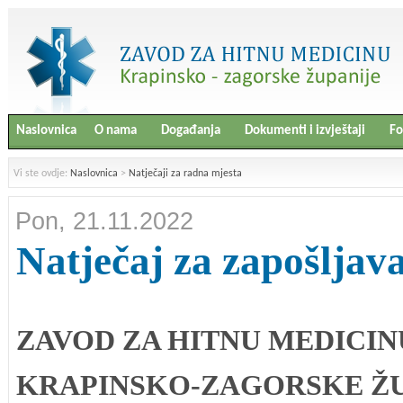
Naslovnica
O nama
Događanja
Dokumenti i izvještaji
Fo
Vi ste ovdje:
Naslovnica
>
Natječaji za radna mjesta
Pon, 21.11.2022
Natječaj za zapošljav
ZAVOD ZA HITNU MEDICIN
KRAPINSKO-ZAGORSKE ŽU