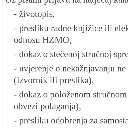
- životopis,
- presliku radne knjižice ili e
odnosu HZMO,
- dokaz o stečenoj stručnoj spr
- uvjerenje o nekažnjavanju ne 
(izvornik ili preslika),
- dokaz o položenom stručnom is
obvezi polaganja),
- presliku odobrenja za samost