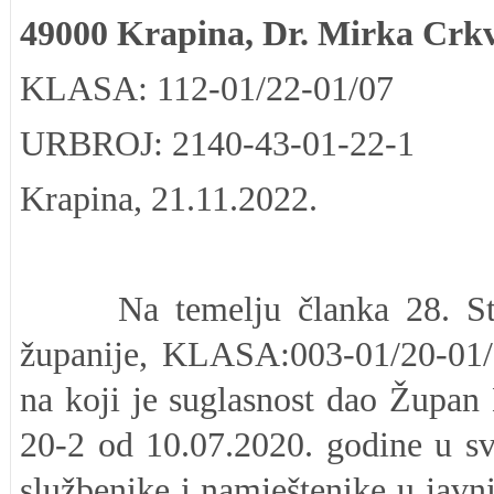
49000 Krapina, Dr. Mirka Crk
KLASA: 112-01/22-01/07
URBROJ: 2140-43-01-22-1
Krapina, 21.11.2022.
Na temelju članka 28. Statu
županije, KLASA:003-01/20-01/1
na koji je suglasnost dao Župa
20-2 od 10.07.2020. godine
u s
službenike i namještenike u jav