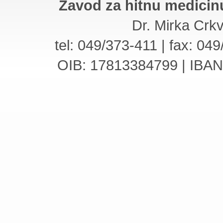
Zavod za hitnu medicin
Dr. Mirka Crk
tel: 049/373-411 | fax: 04
OIB: 17813384799 | IBA