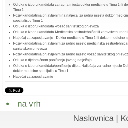
Odluka o izboru kandidata za radna mjesta doktor medicine u Timu 1 ili dok
Timu 1
Poziv kandidatima prijavljenim na natječaj za radna mjesta doktor medicin
specijalist u Timu 1
Odluka o izboru kandidata -vozač sanitetskog prijevoza
Odluka o izboru kandidata-Medicinska sestra/tehničar ili zdravstveni radni
Natječaj za zapošljavanje - Doktor medicine u Timu 1 ili doktor medicine sp
Poziv kandidatima prijavljenim za radno mjesto medicinska sestra/tehničar 
sanitetskom prijevozu
Poziv kandidatima prijavljenim za radno mjesto vozač sanitetskog prijevo
Odluka o djelomičnom poništenju javnog natječaja
Odluka o izboru kandidata/poništenju dijela Natječaja za radno mjesto Dok
doktor medicine specijalist u Timu 1
Natječaj za zapošljavanje
na vrh
Naslovnica
|
K